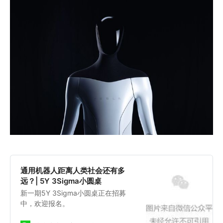
通用机器人距离人类社会还有多
远？| 5Y 3Sigma小圆桌
新一期5Y 3Sigma小圆桌正在招募
中，欢迎报名。