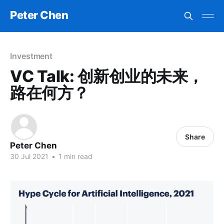
Peter Chen
Investment
VC Talk: 创新创业的未来，
路在何方？
Share
Peter Chen
30 Jul 2021
•
1 min read