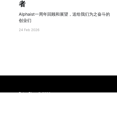
者
Alphaist一周年回顾和展望，送给我们为之奋斗的
创业们
24 Feb 2026
Peter Chen
© 2026