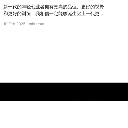
新一代的年轻创业者拥有更高的品位、更好的视野
和更好的训练，我相信一定能够诞生比上一代更加
伟大的科技公司
10 Feb 2025
1 min read
Powered by Ghost