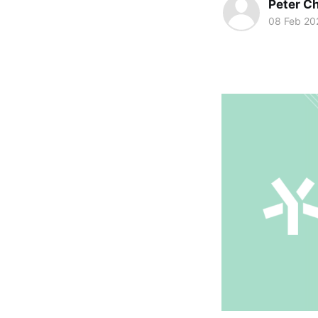
Peter C
08 Feb 20