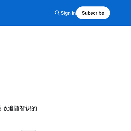
Sign in
Subscribe
勇敢追随智识的