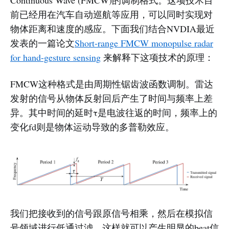
前已经用在汽车自动巡航等应用，可以同时实现对
物体距离和速度的感应。下面我们结合NVDIA最近
发表的一篇论文
Short-range FMCW monopulse radar
for hand-gesture sensing
来解释下这项技术的原理：
FMCW这种格式是由周期性锯齿波函数调制。雷达
发射的信号从物体反射回后产生了时间与频率上差
异。其中时间的延时τ是电波往返的时间，频率上的
变化fd则是物体运动导致的多普勒效应。
我们把接收到的信号跟原信号相乘，然后在模拟信
号领域进行低通过滤，这样就可以产生明显的beat信