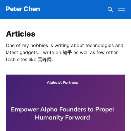
Peter Chen
Articles
One of my hobbies is writing about technologies and
latest gadgets. I write on 知乎 as well as few other
tech sites like 雷锋网.