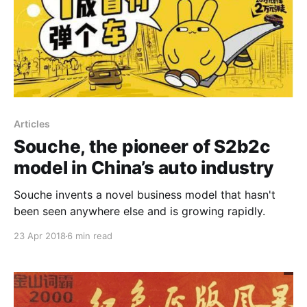
Articles
Souche, the pioneer of S2b2c
model in China’s auto industry
Souche invents a novel business model that hasn't
been seen anywhere else and is growing rapidly.
23 Apr 2018
6 min read