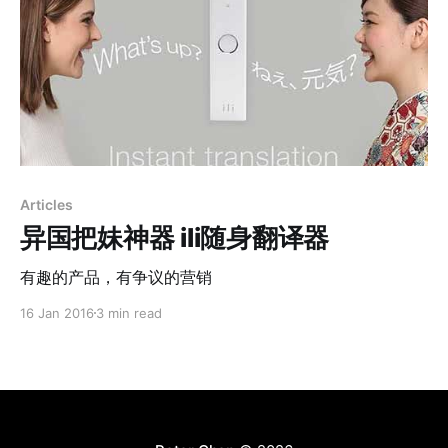
Articles
异国把妹神器 ili随身翻译器
有趣的产品，有争议的营销
16 Jan 2016
3 min read