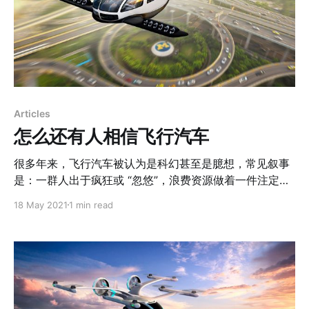
Articles
怎么还有人相信飞行汽车
很多年来，飞行汽车被认为是科幻甚至是臆想，常见叙事
是：一群人出于疯狂或 “忽悠”，浪费资源做着一件注定无
望的事。这些言论忽略了一个问题：究竟是什么力量，吸
18 May 2021
1 min read
引着人们在过去一百年里前仆后继投身这场冒险？