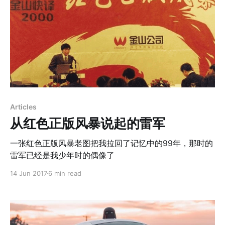
Articles
从红色正版风暴说起的雷军
一张红色正版风暴老图把我拉回了记忆中的99年，那时的
雷军已经是我少年时的偶像了
14 Jun 2017
6 min read