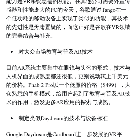
能力是VR系统急需的功能。在其他公司需要外置传
感器和性能庞大的PC的今天，谷歌通过Tango在一
个低功耗的移动设备上实现了类似的功能，其技术
的先进性是毋庸置疑的，而这正好是谷歌在VR领域
的完美结合与补充。
对大众市场教育与普及AR技术
目前AR系统主要集中在眼镜与头盔的形式，技术与
人机界面的成熟度都还很低，更别说动辄上千美元
的价格。Phab 2 Pro以一个低廉的价格（$499），大
众熟悉的手机模式，给用户起到了教育与普及AR技
术的作用，激发更多AR应用的探索与成熟。
制定类似Daydream的技术与设备标准
Google Daydream是Cardboard进一步发展的VR平