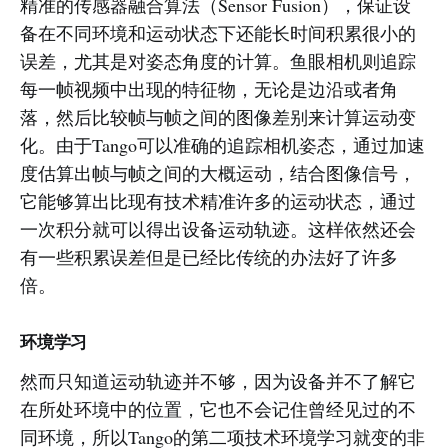
精准的传感器融合算法（Sensor Fusion），保证设
备在不同环境和运动状态下还能长时间积累很小的
误差，尤其是对姿态角度的计算。鱼眼相机则追踪
每一帧视频中出现的特征物，无论是边沿或者角
落，然后比较帧与帧之间的图像差别来计算运动变
化。由于Tango可以准确的追踪相机姿态，通过加速
度估算出帧与帧之间的大概运动，结合图像信号，
它能够算出比现有技术精准许多的运动状态，通过
一次积分就可以得出设备运动轨迹。这样依然还会
有一些积累误差但是已经比传统的办法好了许多
倍。
环境学习
然而只知道运动轨迹并不够，因为设备并不了解它
在所处环境中的位置，它也不会记住曾经见过的不
同环境，所以Tango的第二项技术环境学习就变的非